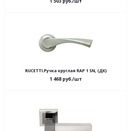
1 503
руб.
/шт
RUCETTI.Ручка круглая RAP 1 SN, (ДК)
1 468
руб.
/шт