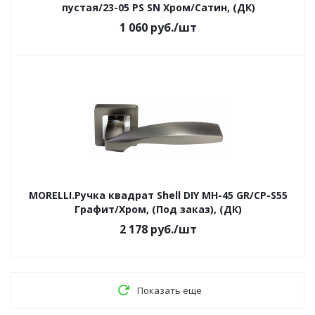
пустая/23-05 PS SN Хром/Сатин, (ДК)
1 060
руб.
/шт
MORELLI.Ручка квадрат Shell DIY MH-45 GR/CP-S55
Графит/Хром, (Под заказ), (ДК)
2 178
руб.
/шт
Показать еще