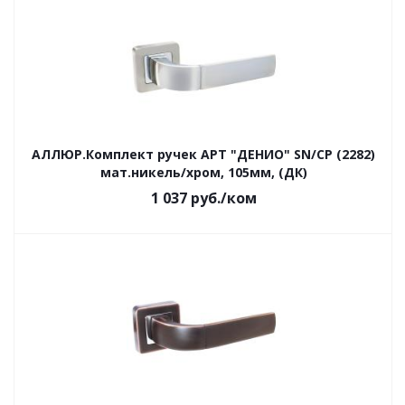
АЛЛЮР.Комплект ручек АРТ "ДЕНИО" SN/CP (2282)
мат.никель/хром, 105мм, (ДК)
1 037
руб.
/ком