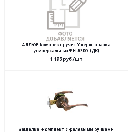
АЛЛЮР.Комплект ручек Y нерж. планка
универсальных/РН-А300, (ДК)
1 196
руб.
/шт
Защелка -комплект с фалевыми ручками