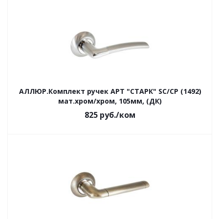
АЛЛЮР.Комплект ручек АРТ "СТАРК" SC/CP (1492)
мат.хром/хром, 105мм, (ДК)
825
руб.
/ком