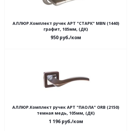
АЛЛЮР.Комплект ручек АРТ "СТАРК" MBN (1440)
графит, 105мм, (ДК)
950
руб.
/ком
АЛЛЮР.Комплект ручек АРТ "ПАОЛА" ORB (2150)
темная медь, 105мм, (ДК)
1 196
руб.
/ком