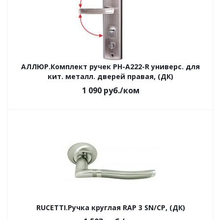
АЛЛЮР.Комплект ручек РН-А222-R универс. для
кит. металл. дверей правая, (ДК)
1 090
руб.
/ком
RUCETTI.Ручка круглая RAP 3 SN/CP, (ДК)