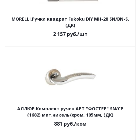
MORELLI.Ручка квадрат Fukoku DIY MH-28 SN/BN-S,
(ДК)
2 157
руб.
/шт
АЛЛЮР.Комплект ручек АРТ "ФОСТЕР" SN/CP
(1682) мат.никель/хром, 105мм, (ДК)
881
руб.
/ком