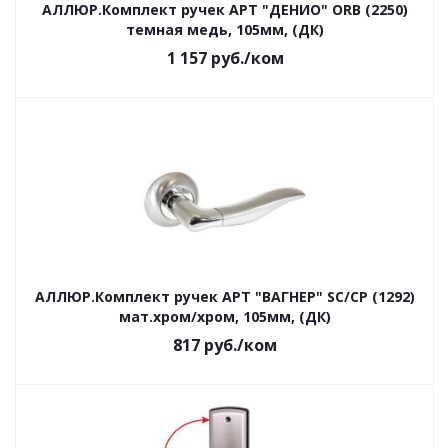
АЛЛЮР.Комплект ручек АРТ "ДЕНИО" ORB (2250)
темная медь, 105мм, (ДК)
1 157
руб.
/ком
АЛЛЮР.Комплект ручек АРТ "ВАГНЕР" SC/CP (1292)
мат.хром/хром, 105мм, (ДК)
817
руб.
/ком