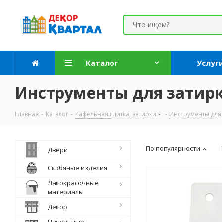
Каталог
Услуг
Инструменты для затир
Главная
-
Каталог
-
Кафельная плитка, затирки
-
Инструменты для 
По популярности
Двери
Скобяные изделия
Лакокрасочные
материалы
Декор
Напольные