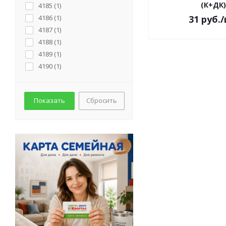
(К+ДК)
4185 (
1
)
4186 (
1
)
31
руб.
4187 (
1
)
4188 (
1
)
4189 (
1
)
4190 (
1
)
Сбросить