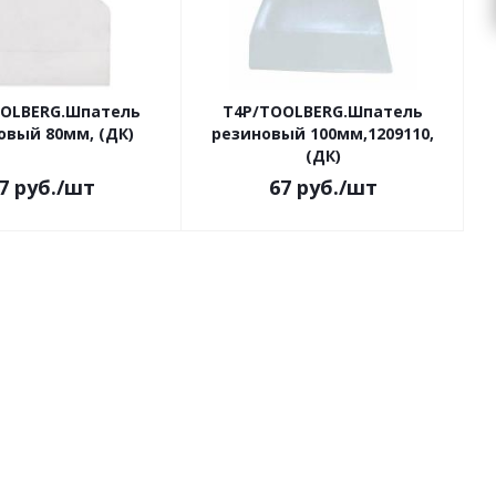
OOLBERG.Шпатель
Т4Р/TOOLBERG.Шпатель
овый 80мм, (ДК)
резиновый 100мм,1209110,
(ДК)
7
руб.
/шт
67
руб.
/шт