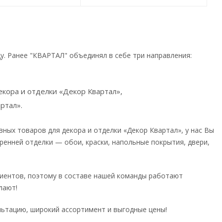
ду. Ранее "КВАРТАЛ" объединял в себе три направления:
кора и отделки «Декор Квартал»,
ртал».
ных товаров для декора и отделки «Декор Квартал», у нас Вы
енней отделки — обои, краски, напольные покрытия, двери,
лиентов, поэтому в составе нашей команды работают
лают!
ьтацию, широкий ассортимент и выгодные цены!