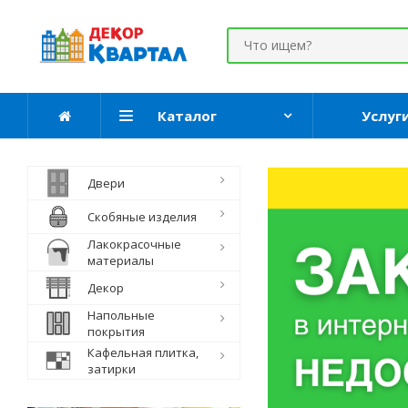
Каталог
Услуг
Двери
Скобяные изделия
Лакокрасочные
материалы
Декор
Напольные
покрытия
Кафельная плитка,
затирки