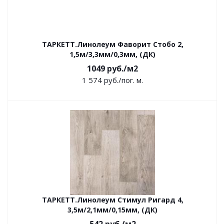
ТАРКЕТТ.Линолеум Фаворит Стобо 2,
1,5м/3,3мм/0,3мм, (ДК)
1049
руб.
/м2
1 574
руб.
/пог. м.
ТАРКЕТТ.Линолеум Стимул Ригард 4,
3,5м/2,1мм/0,15мм, (ДК)