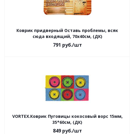
Коврик придверный Оставь проблемы, всяк
сюда входящий, 70x40см, (ДК)
791
руб.
/шт
VORTEX.Коврик Пуговицы кокосовый ворс 15мм,
35*60см, (ДК)
849
руб.
/шт