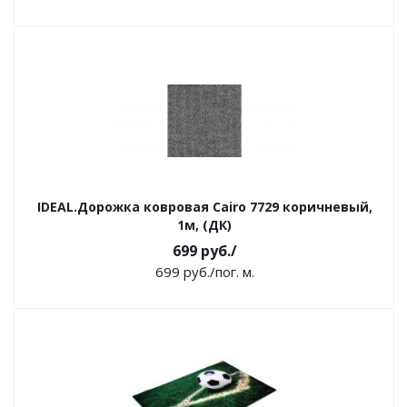
IDEAL.Дорожка ковровая Cairo 7729 коричневый,
1м, (ДК)
699
руб.
/
699
руб.
/пог. м.