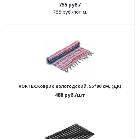
755
руб.
/
755
руб.
/пог. м.
VORTEX.Коврик Вологодский, 55*90 см, (ДК)
488
руб.
/шт