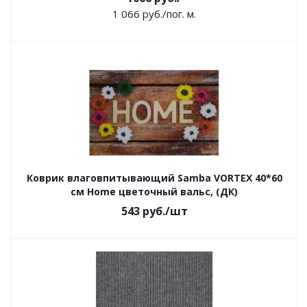
1 066
руб.
/пог. м.
Коврик влаговпитывающий Samba VORTEX 40*60
см Home цветочный вальс, (ДК)
543
руб.
/шт