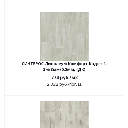
СИНТЕРОС.Линолеум Комфорт Кадет 1,
3м/3мм/0,2мм, (ДК)
774
руб.
/м2
2 322
руб.
/пог. м.