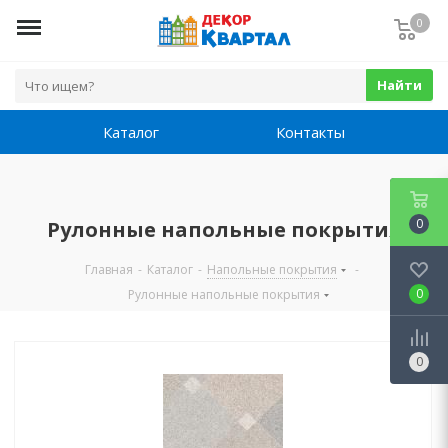
0
Найти
Каталог
Контакты
0
Рулонные напольные покрытия
Главная
-
Каталог
-
Напольные покрытия
-
0
Рулонные напольные покрытия
0