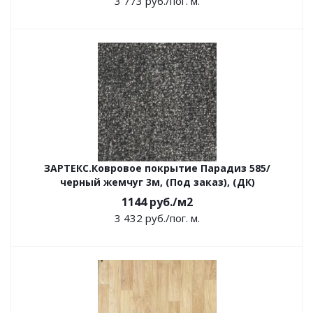
3 773
руб.
/пог. м.
ЗАРТЕКС.Ковровое покрытие Парадиз 585/
черный жемчуг 3м, (Под заказ), (ДК)
1144
руб.
/м2
3 432
руб.
/пог. м.