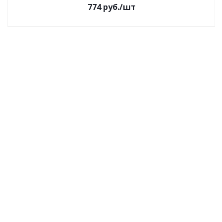
774
руб.
/шт