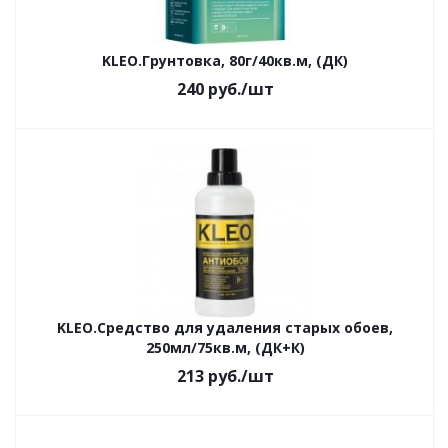
KLEO.Грунтовка, 80г/40кв.м, (ДК)
240
руб.
/шт
KLEO.Средство для удаления старых обоев,
250мл/75кв.м, (ДК+К)
213
руб.
/шт