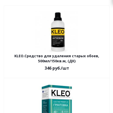
KLEO.Средство для удаления старых обоев,
500мл/150кв.м, (ДК)
346
руб.
/шт