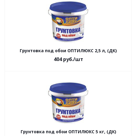
Грунтовка под обои ОПТИЛЮКС 2,5 л, (ДК)
404
руб.
/шт
Грунтовка под обои ОПТИЛЮКС 5 кг, (ДК)