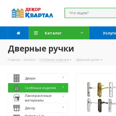
Каталог
Услуг
Дверные ручки
Главная
-
Каталог
-
Скобяные изделия
-
Дверные ручки
Двери
Скобяные изделия
Лакокрасочные
материалы
Декор
Напольные