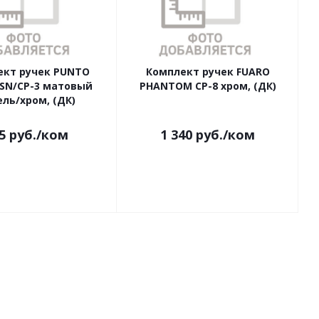
ект ручек PUNTO
Комплект ручек FUARO
 SN/CP-3 матовый
PHANTOM CP-8 хром, (ДК)
ль/хром, (ДК)
5
руб.
/ком
1 340
руб.
/ком