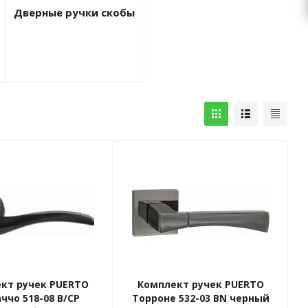
Дверные ручки скобы
кт ручек PUERTO
Комплект ручек PUERTO
ччо 518-08 B/CP
Торроне 532-03 BN черный