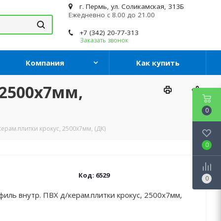
г. Пермь, ул. Соликамская, 313Б
Ежедневно с 8.00 до 21.00
+7 (342) 20-77-313
Заказать звонок
Компания
Как купить
 2500x7мм,
0
ерам.плитки крокус, 2500x7мм, (ДК)
0
Код:
6529
0
иль внутр. ПВХ д/керам.плитки крокус, 2500x7мм,