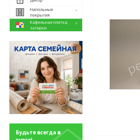
Декор
Напольные
покрытия
Кафельная плитка,
затирки
Будьте всегда в
курсе!