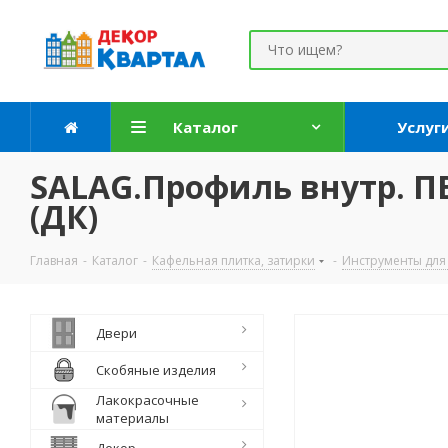
Каталог
Услуг
SALAG.Профиль внутр. ПВ
(ДК)
Главная
-
Каталог
-
Кафельная плитка, затирки
-
Инструменты для 
Двери
Скобяные изделия
Лакокрасочные
материалы