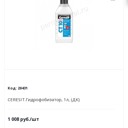
Код:
20431
CERESIT.Гидрофобизатор, 1л, (ДК)
1 008
руб.
/шт