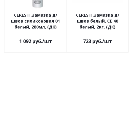
CERESIT.Замазка д/
CERESIT.Замазка д/
швов силиконовая 01
швов белый, CE 40
белый, 280мл, (ДК)
белый, 2кг, (ДК)
1 092
руб.
/шт
723
руб.
/шт