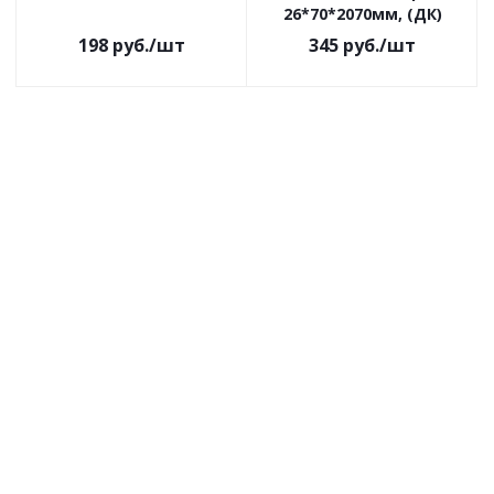
26*70*2070мм, (ДК)
198
руб.
/шт
345
руб.
/шт