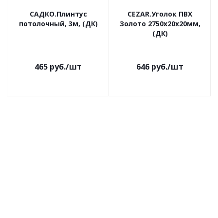
САДКО.Плинтус
CEZAR.Уголок ПВХ
потолочный, 3м, (ДК)
Золото 2750х20х20мм,
(ДК)
465
руб.
/шт
646
руб.
/шт