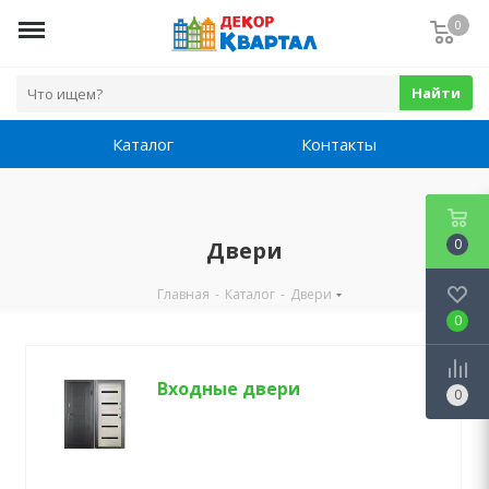
0
Найти
Каталог
Контакты
0
Двери
Главная
-
Каталог
-
Двери
0
Входные двери
0