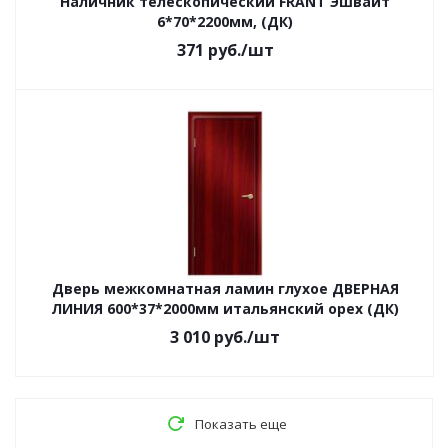
Наличник телескопический FRANT Эшвайт
6*70*2200мм, (ДК)
371
руб.
/шт
Дверь межкомнатная ламин глухое ДВЕРНАЯ
ЛИНИЯ 600*37*2000мм итальянский орех (ДК)
3 010
руб.
/шт
Показать еще