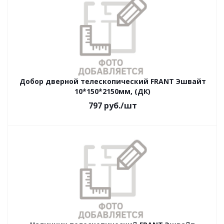
Добор дверной телескопический FRANT Эшвайт
10*150*2150мм, (ДК)
797
руб.
/шт