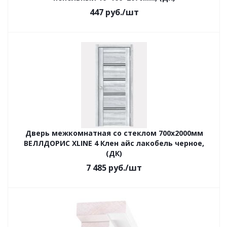
447
руб.
/шт
Дверь межкомнатная со стеклом 700х2000мм
ВЕЛЛДОРИС ХLINE 4 Клен айс лакобель черное,
(ДК)
7 485
руб.
/шт