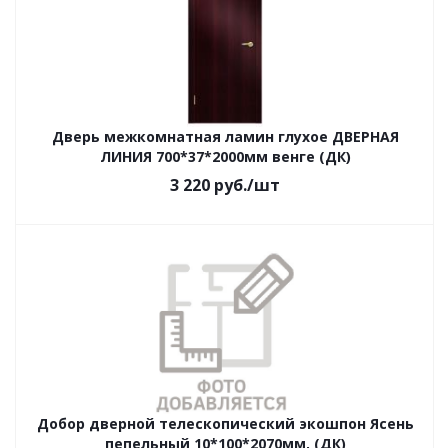
Дверь межкомнатная ламин глухое ДВЕРНАЯ
ЛИНИЯ 700*37*2000мм венге (ДК)
3 220
руб.
/шт
Добор дверной телескопический экошпон Ясень
пепельный 10*100*2070мм, (ДК)