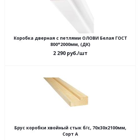
Коробка дверная с петлями ОЛОВИ Белая ГОСТ
800*2000мм, (ДК)
2 290
руб.
/шт
Брус коробки хвойный стык б/с, 70х30х2100мм,
Сорт А