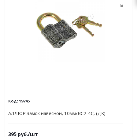
Код:
19745
АЛЛЮР.Замок навесной, 10мм/ВС2-4С, (ДК)
395
руб.
/шт