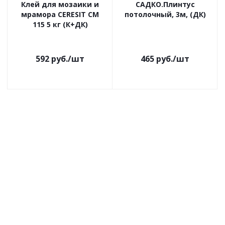
Клей для мозаики и
САДКО.Плинтус
мрамора CERESIT CM
потолочный, 3м, (ДК)
115 5 кг (К+ДК)
592
руб.
/шт
465
руб.
/шт