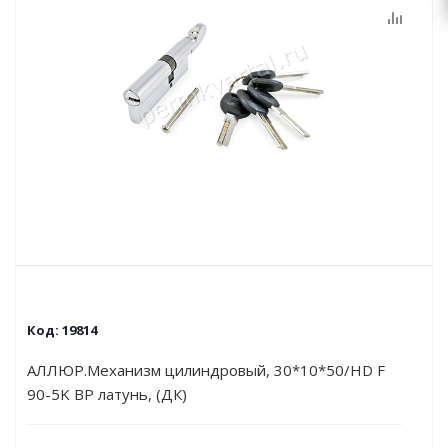
Код:
19814
АЛЛЮР.Механизм цилиндровый, 30*10*50/HD F
90-5K ВР латунь, (ДК)