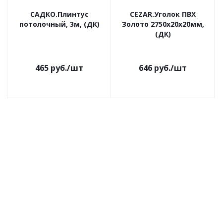
САДКО.Плинтус
CEZAR.Уголок ПВХ
потолочный, 3м, (ДК)
Золото 2750х20х20мм,
(ДК)
465
руб.
/шт
646
руб.
/шт