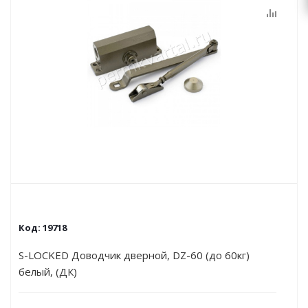
Код:
19718
S-LOCKED Доводчик дверной, DZ-60 (до 60кг)
белый, (ДК)