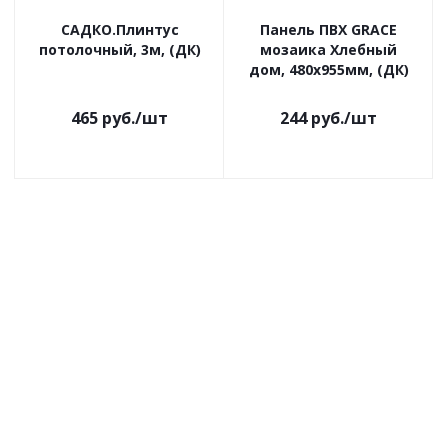
САДКО.Плинтус
Панель ПВХ GRACE
потолочный, 3м, (ДК)
мозаика Хлебный
дом, 480х955мм, (ДК)
465
руб.
/шт
244
руб.
/шт