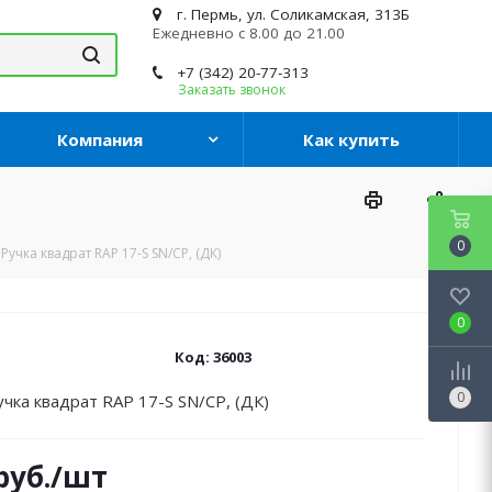
г. Пермь, ул. Соликамская, 313Б
Ежедневно с 8.00 до 21.00
+7 (342) 20-77-313
Заказать звонок
Компания
Как купить
0
Ручка квадрат RAP 17-S SN/CP, (ДК)
0
Код:
36003
0
чка квадрат RAP 17-S SN/CP, (ДК)
руб.
/шт