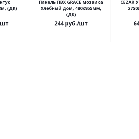
нтус
Панель ПВХ GRACE мозаика
CEZAR.У
м, (ДК)
Хлебный дом, 480х955мм,
2750
(ДК)
/шт
244
руб.
/шт
6