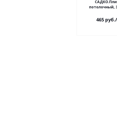
САДКО.Пли
потолочный, 3
465
руб.