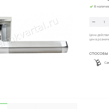
В наличи
Цена действи
цен в рознич
СПОСОБЫ 
Са