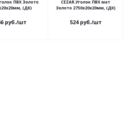
голок ПВХ Золото
CEZAR.Уголок ПВХ мат
х20х20мм, (ДК)
Золото 2750х20х20мм, (ДК)
46
руб.
/шт
524
руб.
/шт