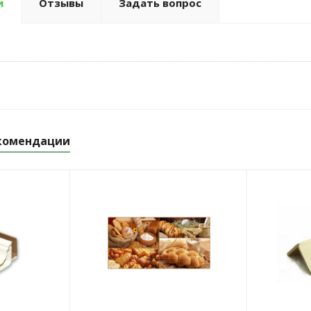
и
Отзывы
Задать вопрос
комендации