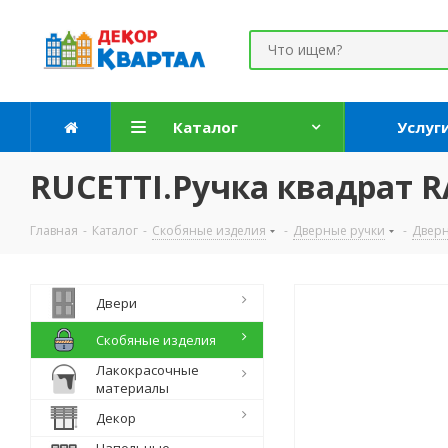
Каталог
Услуг
RUCETTI.Ручка квадрат RA
Главная
-
Каталог
-
Скобяные изделия
-
Дверные ручки
-
Дверн
Двери
Скобяные изделия
Лакокрасочные
материалы
Декор