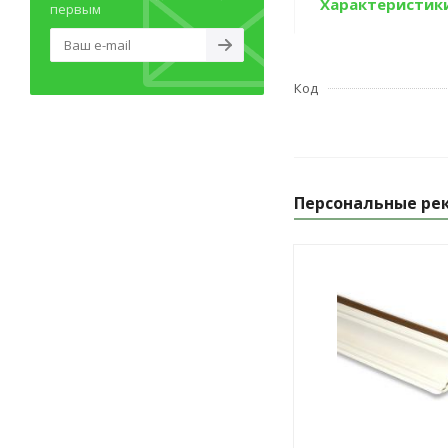
Характеристик
первым
Код
Персональные ре