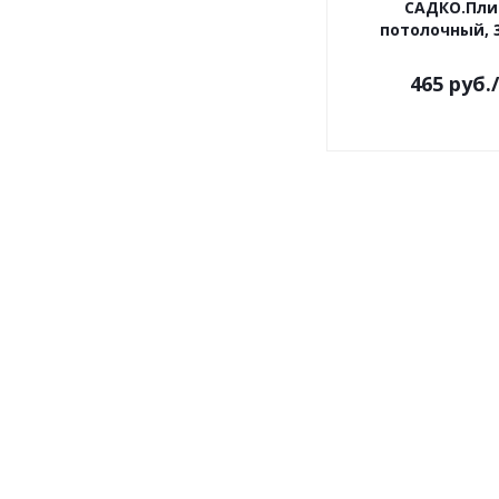
САДКО.Пли
потолочный, 3
465
руб.