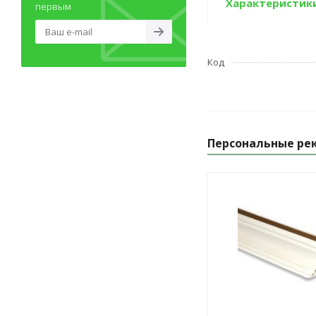
Характеристик
первым
Код
Персональные ре