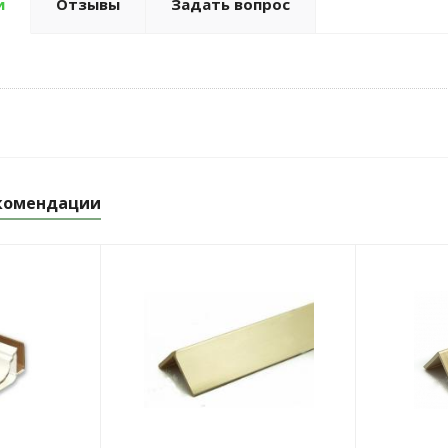
и
Отзывы
Задать вопрос
комендации