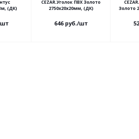
нтус
CEZAR.Уголок ПВХ Золото
CEZAR
м, (ДК)
2750х20х20мм, (ДК)
Золото 2
/шт
646
руб.
/шт
5