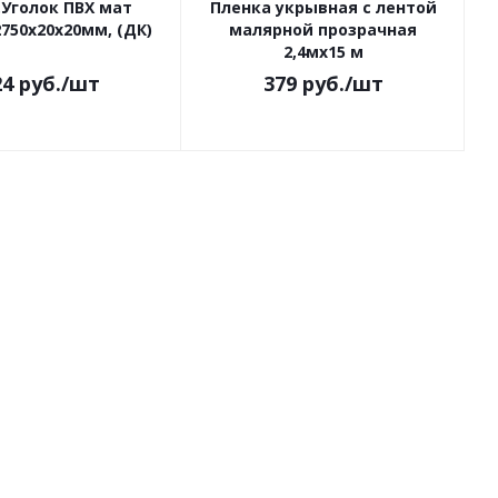
.Уголок ПВХ мат
Пленка укрывная с лентой
750х20х20мм, (ДК)
малярной прозрачная
2,4мх15 м
24
руб.
/шт
379
руб.
/шт