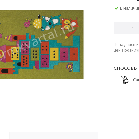
В наличи
Цена действи
цен в рознич
СПОСОБЫ 
Са