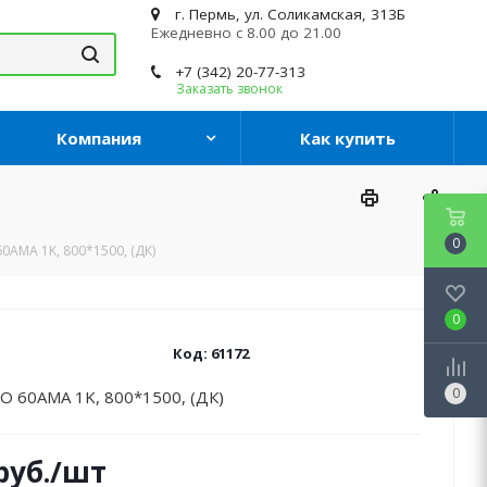
г. Пермь, ул. Соликамская, 313Б
Ежедневно с 8.00 до 21.00
+7 (342) 20-77-313
Заказать звонок
Компания
Как купить
0
60AMA 1K, 800*1500, (ДК)
0
Код:
61172
0
 O 60AMA 1K, 800*1500, (ДК)
руб.
/шт