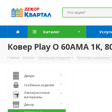
Каталог
Услуг
Ковер Play O 60AMA 1K, 80
Главная
-
Каталог
-
Напольные покрытия
-
Рулонные напольные 
Двери
Скобяные изделия
Лакокрасочные
материалы
Декор