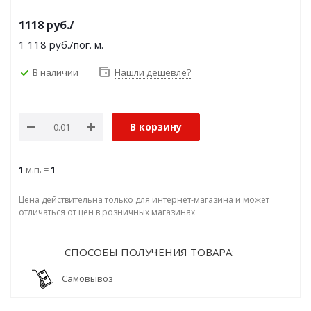
1118
руб.
/
1 118
руб.
/пог. м.
В наличии
Нашли дешевле?
В корзину
1
м.п. =
1
Цена действительна только для интернет-магазина и может
отличаться от цен в розничных магазинах
СПОСОБЫ ПОЛУЧЕНИЯ ТОВАРА:
Самовывоз