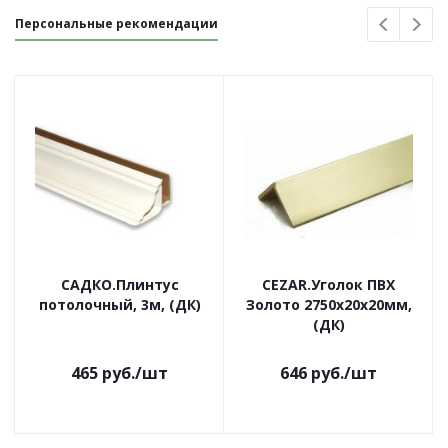
Персональные рекомендации
САДКО.Плинтус
CEZAR.Уголок ПВХ
потолочный, 3м, (ДК)
Золото 2750х20х20мм,
(ДК)
465
руб.
/шт
646
руб.
/шт