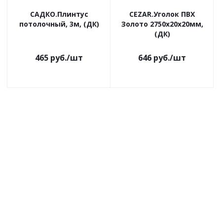
САДКО.Плинтус
CEZAR.Уголок ПВХ
потолочный, 3м, (ДК)
Золото 2750х20х20мм,
(ДК)
465
руб.
/шт
646
руб.
/шт