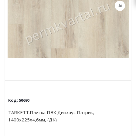
Код:
50690
TARKETT.Плитка ПВХ Дипхаус Патрик,
1400х225х4,6мм, (ДК)