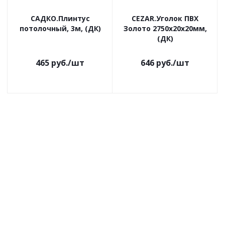
САДКО.Плинтус
CEZAR.Уголок ПВХ
потолочный, 3м, (ДК)
Золото 2750х20х20мм,
(ДК)
465
руб.
/шт
646
руб.
/шт