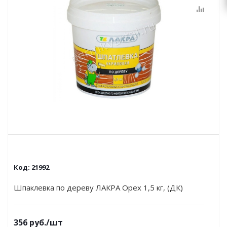
Код:
21992
Шпаклевка по дереву ЛАКРА Орех 1,5 кг, (ДК)
356
руб.
/шт