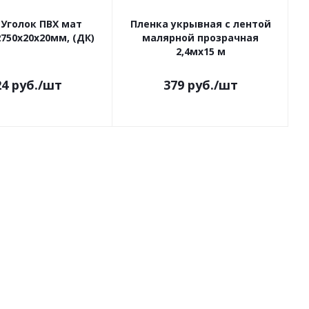
.Уголок ПВХ мат
Пленка укрывная с лентой
750х20х20мм, (ДК)
малярной прозрачная
2,4мх15 м
24
руб.
/шт
379
руб.
/шт