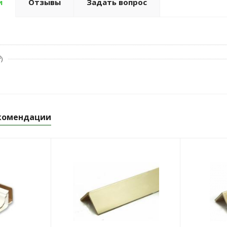
и
Отзывы
Задать вопрос
)
комендации