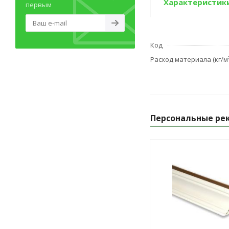
Характеристик
первым
Код
Расход материала (кг/м²
Персональные ре