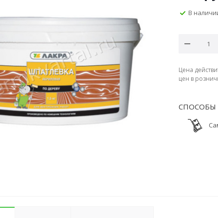
В наличи
Цена действи
цен в рознич
СПОСОБЫ 
Са