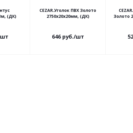
нтус
CEZAR.Уголок ПВХ Золото
CEZAR
м, (ДК)
2750х20х20мм, (ДК)
Золото 2
/шт
646
руб.
/шт
5