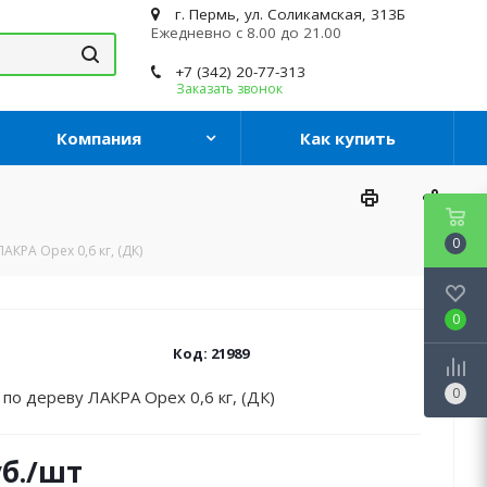
г. Пермь, ул. Соликамская, 313Б
Ежедневно с 8.00 до 21.00
+7 (342) 20-77-313
Заказать звонок
Компания
Как купить
0
АКРА Орех 0,6 кг, (ДК)
0
Код:
21989
0
по дереву ЛАКРА Орех 0,6 кг, (ДК)
б.
/шт