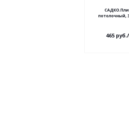
САДКО.Пли
потолочный, 3
465
руб.