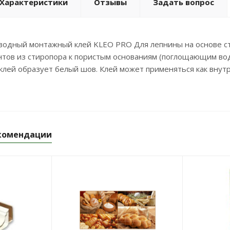
Характеристики
Отзывы
Задать вопрос
одный монтажный клей KLEO PRO Для лепнины на основе ст
тов из стиропора к пористым основаниям (поглощающим воду)
лей образует белый шов. Клей может применяться как внутр
комендации