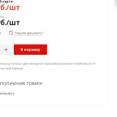
й карте
б.
/шт
ена
б.
/шт
и
Нашли дешевле?
В корзину
тельна только для интернет-магазина и может отличаться от
ных магазинах
ПОЛУЧЕНИЯ ТОВАРА:
мовывоз