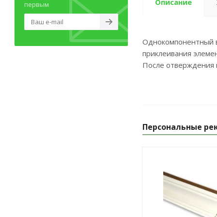
Описание
первым
Однокомпонентный в
приклеивания элемен
После отверждения к
Персональные ре