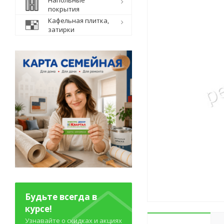
Напольные
покрытия
Кафельная плитка,
затирки
Будьте всегда в
курсе!
Узнавайте о скидках и акциях