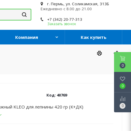
г. Пермь, ул. Соликамская, 313Б
Ежедневно с 8.00 до 21.00
+7 (342) 20-77-313
Заказать звонок
Компания
Как купить
0
0
Код:
40769
0
ажный KLEO для лепнины 420 гр (К+ДК)