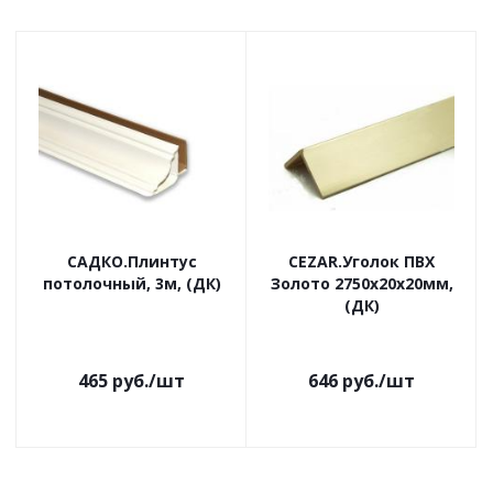
САДКО.Плинтус
CEZAR.Уголок ПВХ
потолочный, 3м, (ДК)
Золото 2750х20х20мм,
(ДК)
465
руб.
/шт
646
руб.
/шт