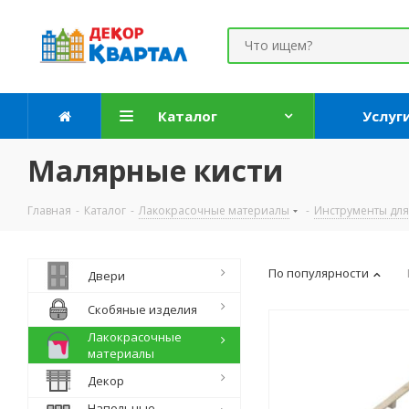
Каталог
Услуг
Малярные кисти
Главная
-
Каталог
-
Лакокрасочные материалы
-
Инструменты для
По популярности
Двери
Скобяные изделия
Лакокрасочные
материалы
Декор
Напольные