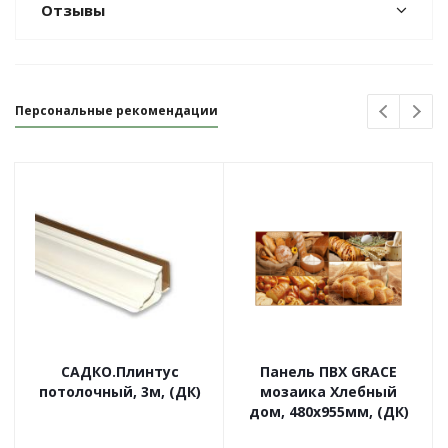
Отзывы
Персональные рекомендации
САДКО.Плинтус
Панель ПВХ GRACE
потолочный, 3м, (ДК)
мозаика Хлебный
дом, 480х955мм, (ДК)