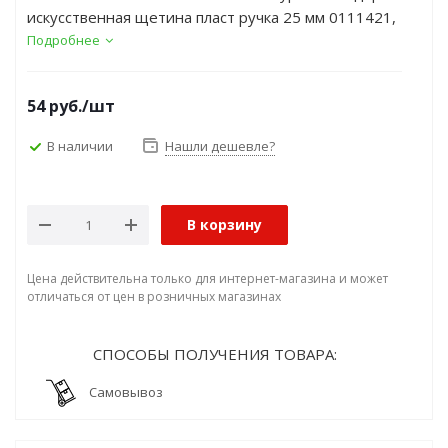
искусственная щетина пласт ручка 25 мм 0111421,
(ДК)
Подробнее
54
руб.
/шт
В наличии
Нашли дешевле?
В корзину
Цена действительна только для интернет-магазина и может
отличаться от цен в розничных магазинах
СПОСОБЫ ПОЛУЧЕНИЯ ТОВАРА:
Самовывоз