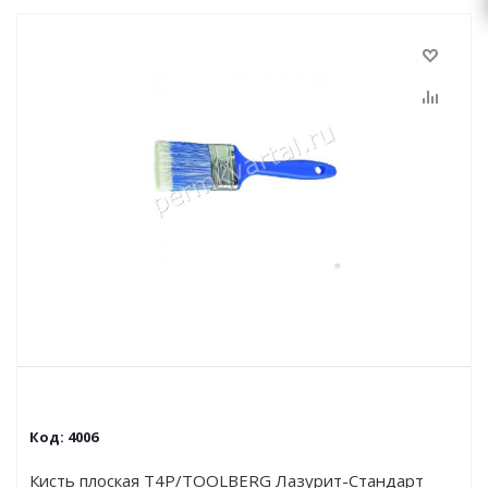
Код:
4006
Кисть плоская Т4Р/TOOLBERG Лазурит-Стандарт