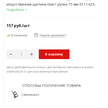
искусственная щетина пласт ручка 75 мм 0111425,
(ДК)
Подробнее
157
руб.
/шт
В наличии
Нашли дешевле?
В корзину
Цена действительна только для интернет-магазина и может
отличаться от цен в розничных магазинах
СПОСОБЫ ПОЛУЧЕНИЯ ТОВАРА:
Самовывоз