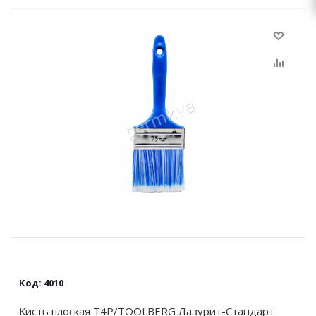
Код:
4010
Кисть плоская Т4Р/TOOLBERG Лазурит-Стандарт