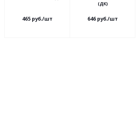
(ДК)
465
руб.
/шт
646
руб.
/шт