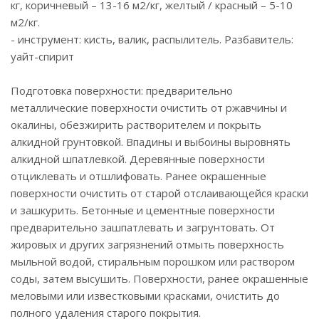
кг, коричневый – 13-16 м2/кг, желтый / красный – 5-10
м2/кг.
- инструмент: кисть, валик, распылитель. Разбавитель:
уайт-спирит
Подготовка поверхности: предварительно
металлические поверхности очистить от ржавчины и
окалины, обезжирить растворителем и покрыть
алкидной грунтовкой. Впадины и выбоины выровнять
алкидной шпатлевкой. Деревянные поверхности
отциклевать и отшлифовать. Ранее окрашенные
поверхности очистить от старой отслаивающейся краски
и зашкурить. Бетонные и цементные поверхности
предварительно зашпатлевать и загрунтовать. От
жировых и других загрязнений отмыть поверхность
мыльной водой, стиральным порошком или раствором
соды, затем высушить. Поверхности, ранее окрашенные
меловыми или известковыми красками, очистить до
полного удаления старого покрытия.