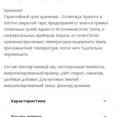
Хранение:
Гарантийный срок хранения – 24 месяца. Хранить в
плотно закрытой таре, предохраняя от влаги и прямых
солнечных лучей, вдали от источников огня, тепла, и
нагревательных приборов. Беречь от огня! После
хранения при низких температурах выдержать эмаль
при комнатной температуре, после чего тщательно
перемешать.
Состав: пентафталевый лак, светопрочные пигменты,
микронизированный мрамор, уайт-спирит, сиккатив,
целевые добавки. Для матовых эмалей -
микронизированный тальк, диоксид кремния.
Характеристики
Задать вопрос