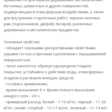
бетонных, цементных и других поверхностей,
подвергающихся атмосферным воздействиям, а также
для внутренних отделочных работ: окраски оконных
рам, подоконников, дверей, батарей, различных
деревянных и металлических предметов.
Основные свойства:
- обладает хорошими декоративными свойствами,
укрывистостью и прочным сцеплением с окрашиваемой
поверхностью;
- легко наносится, образуя однородное гладкое
покрытие, устойчивое к действию воды, атмосферных
осадков и растворов моющих средств;
- готовая к применению;
- время высыхания: 8 ч. Время полного высыхания
каждого слоя – 24 ч.
- примерный расход: белый – 7-10 м²/кг, черный – 17-20
м²/кг, синий / голубой – 12-17 м2/кг, зеленый – 11-14 м2/