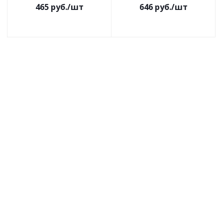
465
руб.
/шт
646
руб.
/шт