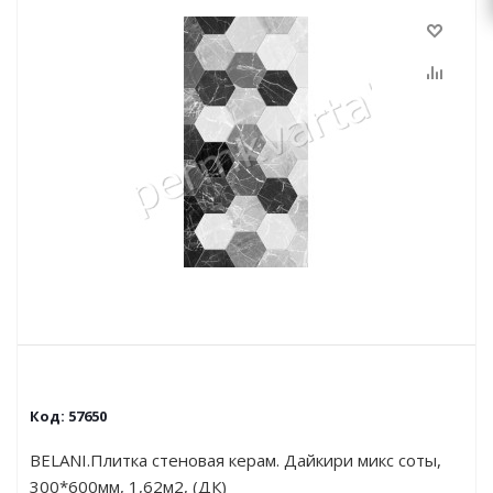
Код:
57650
BELANI.Плитка стеновая керам. Дайкири микс соты,
300*600мм, 1,62м2, (ДК)