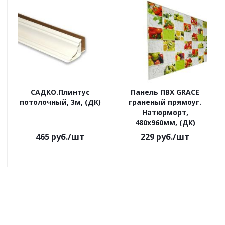
САДКО.Плинтус
Панель ПВХ GRACE
потолочный, 3м, (ДК)
граненый прямоуг.
Натюрморт,
480х960мм, (ДК)
465
руб.
/шт
229
руб.
/шт