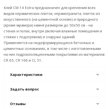
Клей CM 14 Extra предназначен для крепления всех
видов керамических плиток, керамогранита, плиток из
искусственного (на цементной основе) и природного
(кроме мрамора) камня размером до 50х50 см - на
стенах и полах, внутри (включая влажные помещения и
стяжки с подогревом) и снаружи зданий.
Применяется на недеформирующихся бетонных и
цементных основаниях, в том числе с изготовленными
на них гидроизоляционными покрытиями из материалов
CR 65, CR 166 и CL 51.
Характеристики
Задать вопрос
Отзывы