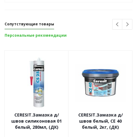
Сопутствующие товары
Персональные рекомендации
CERESIT.Замазка д/
CERESIT.Замазка д/
швов силиконовая 01
швов белый, CE 40
белый, 280мл, (ДК)
белый, 2кг, (ДК)