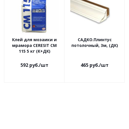
Клей для мозаики и
САДКО.Плинтус
мрамора CERESIT CM
потолочный, 3м, (ДК)
115 5 кг (К+ДК)
592
руб.
/шт
465
руб.
/шт