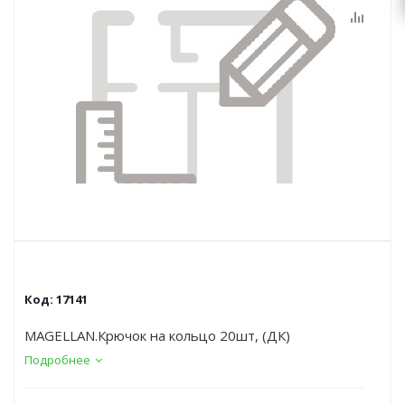
Код:
17141
MAGELLAN.Крючок на кольцо 20шт, (ДК)
Подробнее