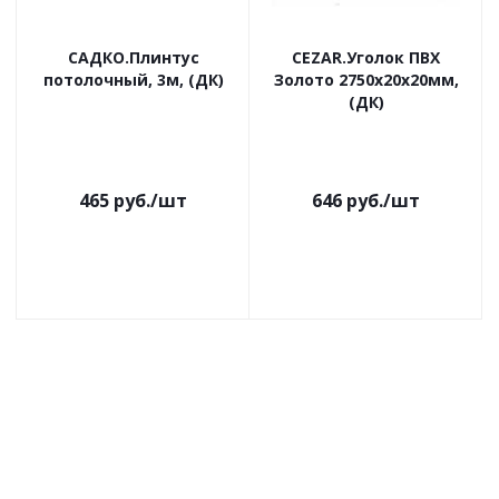
САДКО.Плинтус
CEZAR.Уголок ПВХ
потолочный, 3м, (ДК)
Золото 2750х20х20мм,
(ДК)
465
руб.
/шт
646
руб.
/шт