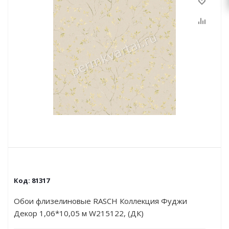
Код:
81317
Обои флизелиновые RASCH Коллекция Фуджи
Декор 1,06*10,05 м W215122, (ДК)