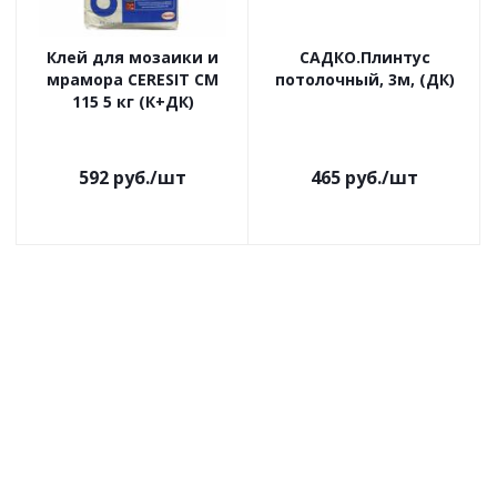
Клей для мозаики и
САДКО.Плинтус
мрамора CERESIT CM
потолочный, 3м, (ДК)
115 5 кг (К+ДК)
592
руб.
/шт
465
руб.
/шт