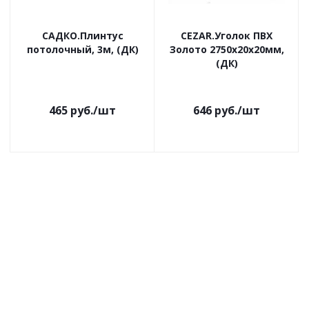
САДКО.Плинтус
CEZAR.Уголок ПВХ
потолочный, 3м, (ДК)
Золото 2750х20х20мм,
(ДК)
465
руб.
/шт
646
руб.
/шт