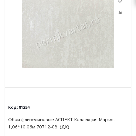
Код:
81284
Обои флизелиновые АСПЕКТ Коллекция Маркус
1,06*10,06м 70712-08, (ДК)