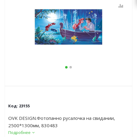
Код:
23155
OVK DESIGN.Фотопанно русалочка на свидании,
2500*1300мм, 830483
Подробнее