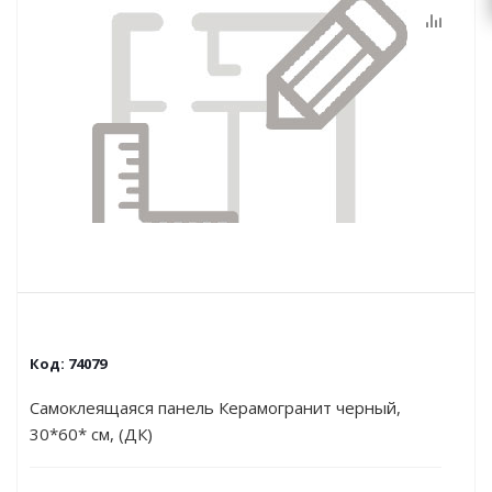
Код:
74079
Самоклеящаяся панель Керамогранит черный,
30*60* см, (ДК)