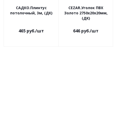
САДКО.Плинтус
CEZAR.Уголок ПВХ
потолочный, 3м, (ДК)
Золото 2750х20х20мм,
(ДК)
465
руб.
/шт
646
руб.
/шт