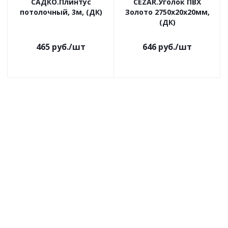
САДКО.Плинтус
CEZAR.Уголок ПВХ
потолочный, 3м, (ДК)
Золото 2750х20х20мм,
(ДК)
465
руб.
/шт
646
руб.
/шт