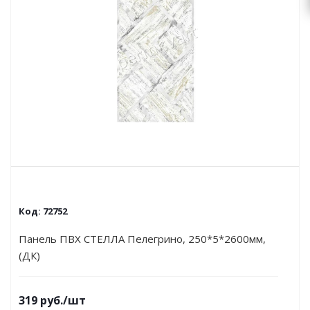
Код:
72752
Панель ПВХ СТЕЛЛА Пелегрино, 250*5*2600мм,
(ДК)
319
руб.
/шт