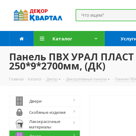
Каталог
Услуг
Панель ПВХ УРАЛ ПЛАСТ 
250*9*2700мм, (ДК)
Главная
-
Каталог
-
Декор
-
Декоративные панели
-
Панели ПВ
Двери
Скобяные изделия
Лакокрасочные
материалы