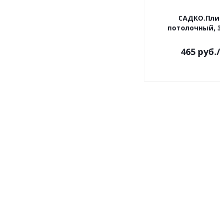
САДКО.Пли
потолочный, 3
465
руб.