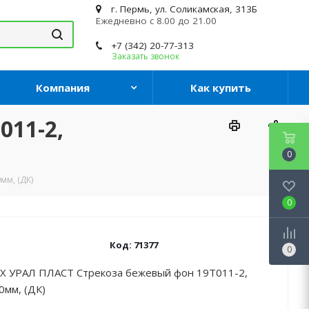
г. Пермь, ул. Соликамская, 313Б
Ежедневно с 8.00 до 21.00
+7 (342) 20-77-313
Заказать звонок
Компания
Как купить
11-2,
0
мм, (ДК)
0
Код:
71377
0
Х УРАЛ ПЛАСТ Стрекоза бежевый фон 19Т011-2,
0мм, (ДК)