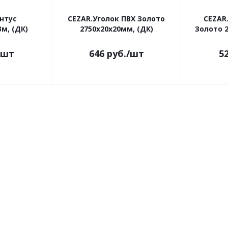
нтус
CEZAR.Уголок ПВХ Золото
CEZAR
м, (ДК)
2750х20х20мм, (ДК)
Золото 2
/шт
646
руб.
/шт
5