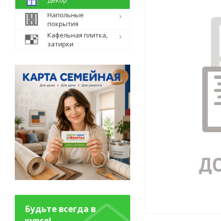
Декор
Напольные
покрытия
Кафельная плитка,
затирки
Будьте всегда в
курсе!