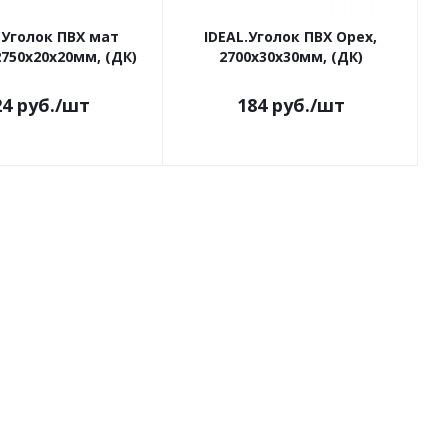
.Уголок ПВХ мат
IDEAL.Уголок ПВХ Орех,
750х20х20мм, (ДК)
2700х30х30мм, (ДК)
24
руб.
/шт
184
руб.
/шт