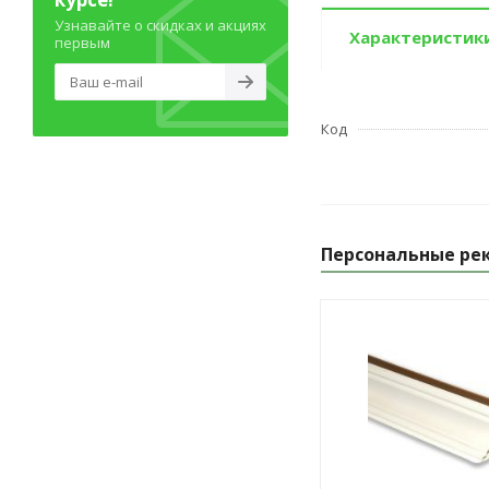
Узнавайте о скидках и акциях
Характеристик
первым
Код
Персональные ре