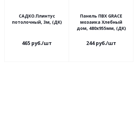
САДКО.Плинтус
Панель ПВХ GRACE
потолочный, 3м, (ДК)
мозаика Хлебный
дом, 480х955мм, (ДК)
465
руб.
/шт
244
руб.
/шт