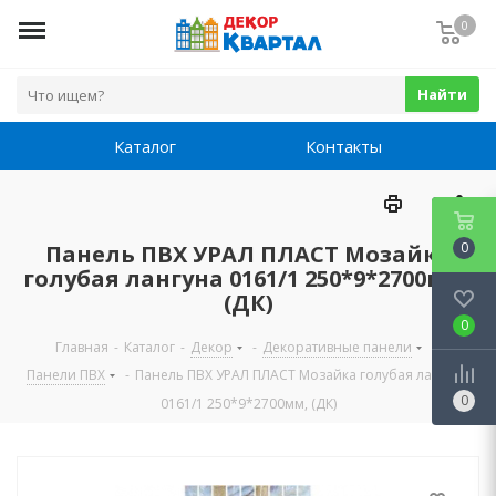
0
Найти
Каталог
Контакты
0
Панель ПВХ УРАЛ ПЛАСТ Мозайка
голубая лангуна 0161/1 250*9*2700мм,
(ДК)
0
Главная
-
Каталог
-
Декор
-
Декоративные панели
-
Панели ПВХ
-
Панель ПВХ УРАЛ ПЛАСТ Мозайка голубая лангуна
0
0161/1 250*9*2700мм, (ДК)