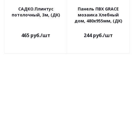
САДКО.Плинтус
Панель ПВХ GRACE
потолочный, 3м, (ДК)
мозаика Хлебный
дом, 480х955мм, (ДК)
465
руб.
/шт
244
руб.
/шт