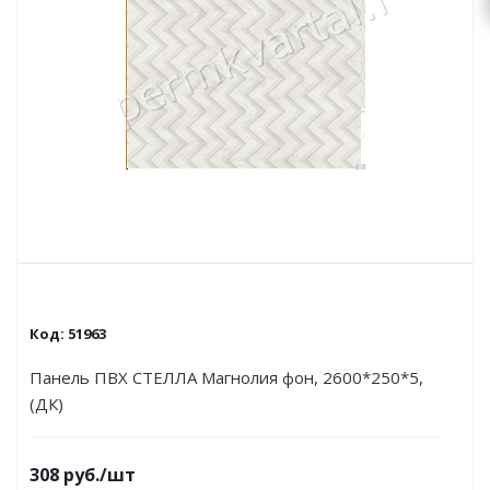
Код:
51963
Панель ПВХ СТЕЛЛА Магнолия фон, 2600*250*5,
(ДК)
308
руб.
/шт