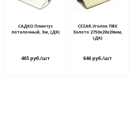
САДКО.Плинтус
CEZAR.Уголок ПВХ
потолочный, 3м, (ДК)
Золото 2750х20х20мм,
(ДК)
465
руб.
/шт
646
руб.
/шт