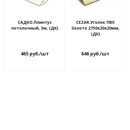
САДКО.Плинтус
CEZAR.Уголок ПВХ
потолочный, 3м, (ДК)
Золото 2750х20х20мм,
(ДК)
465
руб.
/шт
646
руб.
/шт