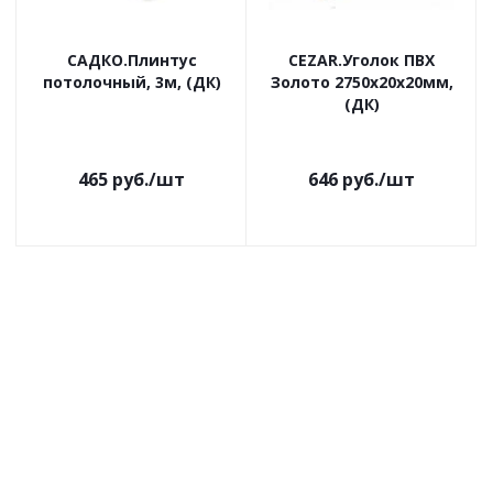
САДКО.Плинтус
CEZAR.Уголок ПВХ
потолочный, 3м, (ДК)
Золото 2750х20х20мм,
(ДК)
465
руб.
/шт
646
руб.
/шт