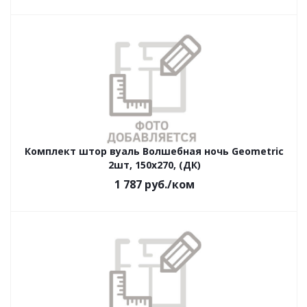
Комплект штор вуаль Волшебная ночь Geometric
2шт, 150х270, (ДК)
1 787
руб.
/ком