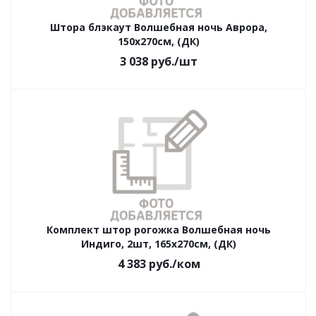
Штора блэкаут Волшебная ночь Аврора,
150х270см, (ДК)
3 038
руб.
/шт
Комплект штор рогожка Волшебная ночь
Индиго, 2шт, 165х270см, (ДК)
4 383
руб.
/ком