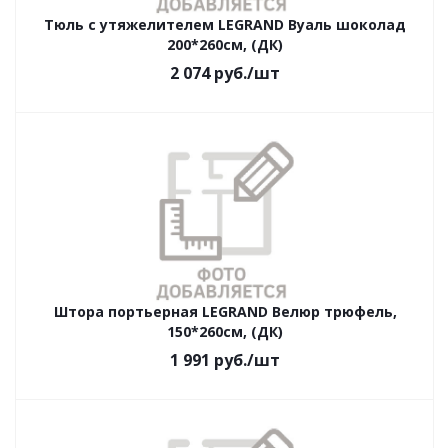
Тюль с утяжелителем LEGRAND Вуаль шоколад
200*260см, (ДК)
2 074
руб.
/шт
Штора портьерная LEGRAND Велюр трюфель,
150*260см, (ДК)
1 991
руб.
/шт