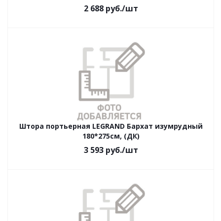
2 688
руб.
/шт
Штора портьерная LEGRAND Бархат изумрудный
180*275см, (ДК)
3 593
руб.
/шт