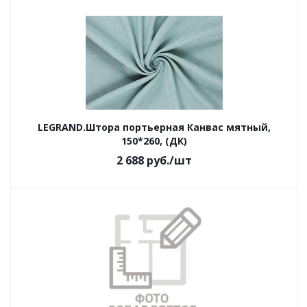
LEGRAND.Штора портьерная Канвас мятный,
150*260, (ДК)
2 688
руб.
/шт