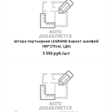
Штора портьерная LEGRAND Бархат шалфей
180*275см, (ДК)
3 593
руб.
/шт