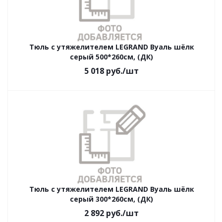
Тюль с утяжелителем LEGRAND Вуаль шёлк
серый 500*260см, (ДК)
5 018
руб.
/шт
Тюль с утяжелителем LEGRAND Вуаль шёлк
серый 300*260см, (ДК)
2 892
руб.
/шт