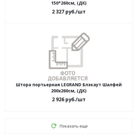
150*260см, (ДК)
2 327
руб.
/шт
Штора портьерная LEGRAND Блэкаут Шалфей
200х260см, (ДК)
2 926
руб.
/шт
Показать еще