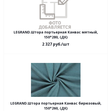
LEGRAND.Штора портьерная Канвас мятный,
150*280, (ДК)
2 327
руб.
/шт
LEGRAND.Штора портьерная Канвас бирюзовый,
150*260, (ДК)