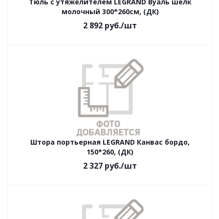
Тюль с утяжелителем LEGRAND Вуаль шелк
молочный 300*260см, (ДК)
2 892
руб.
/шт
Штора портьерная LEGRAND Канвас бордо,
150*260, (ДК)
2 327
руб.
/шт