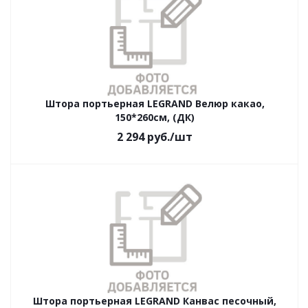
Штора портьерная LEGRAND Велюр какао,
150*260см, (ДК)
2 294
руб.
/шт
Штора портьерная LEGRAND Канвас песочный,