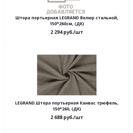
Штора портьерная LEGRAND Велюр стальной,
150*260см, (ДК)
2 294
руб.
/шт
LEGRAND.Штора портьерная Канвас трюфель,
150*260, (ДК)
2 688
руб.
/шт