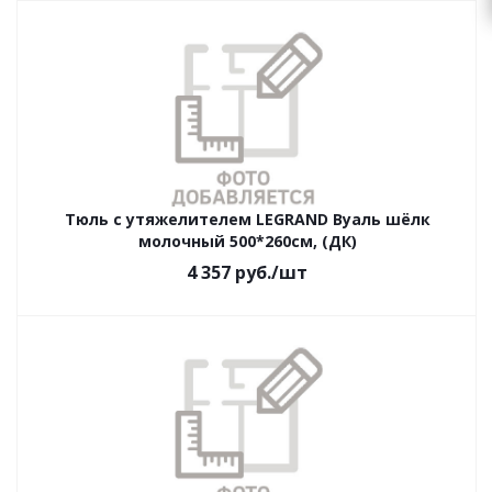
Тюль с утяжелителем LEGRAND Вуаль шёлк
молочный 500*260см, (ДК)
4 357
руб.
/шт