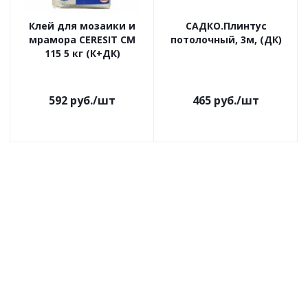
Клей для мозаики и
САДКО.Плинтус
мрамора CERESIT CM
потолочный, 3м, (ДК)
115 5 кг (К+ДК)
592
руб.
/шт
465
руб.
/шт