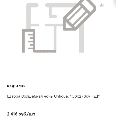
Код:
47310
Штора Волшебная ночь Untique, 150х270см, (ДК)
2 416
руб.
/шт